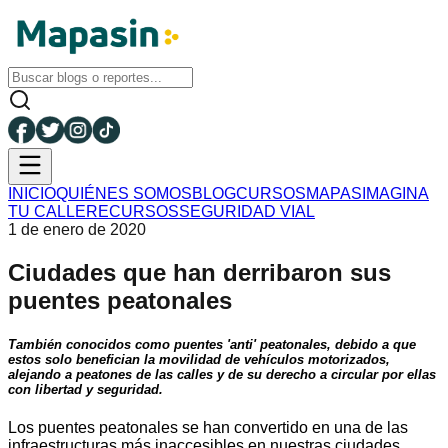
INICIO
QUIÉNES SOMOS
BLOG
CURSOS
MAPAS
IMAGINA
TU CALLE
RECURSOS
SEGURIDAD VIAL
1 de enero de 2020
Ciudades que han derribaron sus
puentes peatonales
También conocidos como puentes 'anti' peatonales, debido a que
estos solo benefician la movilidad de vehículos motorizados,
alejando a peatones de las calles y de su derecho a circular por ellas
con libertad y seguridad.
Los puentes peatonales se han convertido en una de las
infraestructuras más inaccesibles en nuestras ciudades.