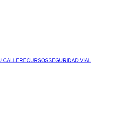
U CALLE
RECURSOS
SEGURIDAD VIAL