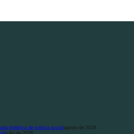
a histórica de justicia social
agosto de 2026
ial
julio de 2026