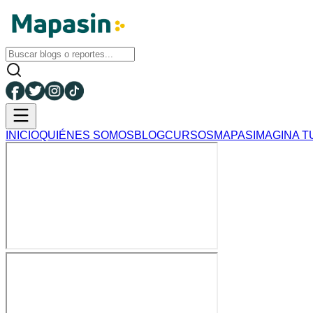
INICIO
QUIÉNES SOMOS
BLOG
CURSOS
MAPAS
IMAGINA T