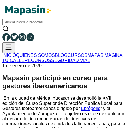
INICIO
QUIÉNES SOMOS
BLOG
CURSOS
MAPAS
IMAGINA
TU CALLE
RECURSOS
SEGURIDAD VIAL
1 de enero de 2020
Mapasin participó en curso para
gestores iberoamericanos
En la ciudad de Mérida, Yucatan se desarrolló la XVII
edición del Curso Superior de Dirección Pública Local para
Gestores Iberoamericanos dirigido por
Ebrópolis
*
y el
Ayuntamiento de Zaragoza.
El objetivo es el de de contribuir
al desarrollo de competencias de directivos de
corporaciones locales de ciudades latinoamericanas, para la