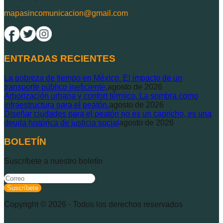
mapasincomunicacion@gmail.com
ENTRADAS RECIENTES
La pobreza de tiempo en México. El impacto de un
transporte público ineficiente.
agosto de 2026
Arborización urbana y confort térmico. La sombra como
infraestructura para el peatón.
agosto de 2026
Diseñar ciudades para el peatón no es un capricho, es una
deuda histórica de justicia social
agosto de 2026
BOLETÍN
Suscríbete a nuestro boletín
Suscríbete
Copyright ©
2026
- Todos los derechos reservados