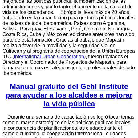
mejora de las políticas públicas, la modernización de las
administraciones y, por lo tanto, el aumento de la calidad de
vida de los ciudadanos.
Ebrópolis lleva más de 20 años
trabajando en la capacitación para gestores públicos locales
de países de toda Iberoamérica. Países como Argentina,
Bolivia, Paraguay, El Salvador, Perú, Colombia, Nicaragua,
Costa Rica, Cuba y México en ediciones anteriores han sido
parte de esta formación.
Gracias al trabajo que Mapasin
realiza a favor de la movilidad y la seguridad vial en
Culiacán y al programa de cooperación de la Unión Europea
IUC (
International Urban Cooperation
), fueron invitados el
Director y el Coordinador de Proyectos de Mapasin, para
formarse en temas estratégicos junto a profesionales de todo
Iberoamérica.
Manual gratuito del Gehl Institute
para ayudar a los alcaldes a mejorar
la vida pública
Durante una semana de capacitación se logró tocar temas
como el marco estratégico de las políticas públicas locales,
la concurrencia de planificaciones, as ciudades ante el
cambio climático, la cooperación internacional, ciudades