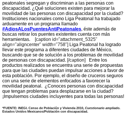
peatonales segregan y discriminan a las personas con
discapacidad.
¿Qué soluciones existen para mejorar la
movilidad de las personas con discapacidad por la ciudad?
Instituciones nacionales como Liga Peatonal ha trabajado
arduamente en un programa llamado
#AdiosALosPuentesAntiPeatonales
, éste además de
buscas retirar los puentes existentes cuenta con más
herramientas.
[caption id="attachment_5325"
align="aligncenter" width="758"]
Liga Peatonal ha logrado
llevar este programa a diferentes ciudades de México,
buscando que se de solución a los problemas de movilidad
de personas con discapacidad.
[/caption]
Entre los
productos realizados se encuentra una serie de propuestas
para que las ciudades puedan impulsar acciones a favor de
esta población. Por ejemplo, el diseño de cruceros seguros
con una serie de elementos enfocados a favorecer la
movilidad peatonal.
¿Conoces personas con discapacidad
que tengan problemas para desplazarse en la ciudad?
¡Impulsemos ciudades incluyentes para todas las personas!
*FUENTE: INEGI. Censo de Población y Vivienda 2010,
Cuestionario ampliado.
Estados Unidos Mexicanos/Población con discapacidad.