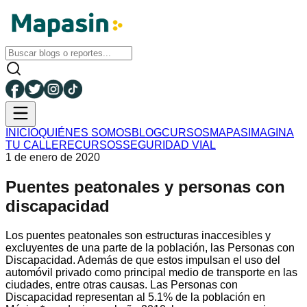
INICIO
QUIÉNES SOMOS
BLOG
CURSOS
MAPAS
IMAGINA
TU CALLE
RECURSOS
SEGURIDAD VIAL
1 de enero de 2020
Puentes peatonales y personas con
discapacidad
Los puentes peatonales son estructuras inaccesibles y
excluyentes de una parte de la población, las Personas con
Discapacidad. Además de que estos impulsan el uso del
automóvil privado como principal medio de transporte en las
ciudades, entre otras causas.
Las Personas con
Discapacidad representan al 5.1% de la población en