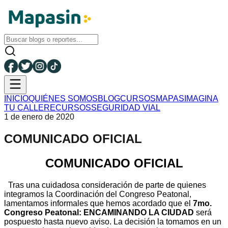
INICIO
QUIÉNES SOMOS
BLOG
CURSOS
MAPAS
IMAGINA
TU CALLE
RECURSOS
SEGURIDAD VIAL
1 de enero de 2020
COMUNICADO OFICIAL
COMUNICADO OFICIAL
Tras una cuidadosa consideración de parte de quienes
integramos la Coordinación del Congreso Peatonal,
lamentamos informales que hemos acordado que el
7mo.
Congreso Peatonal: ENCAMINANDO LA CIUDAD
será
pospuesto hasta nuevo aviso. La decisión la tomamos en un