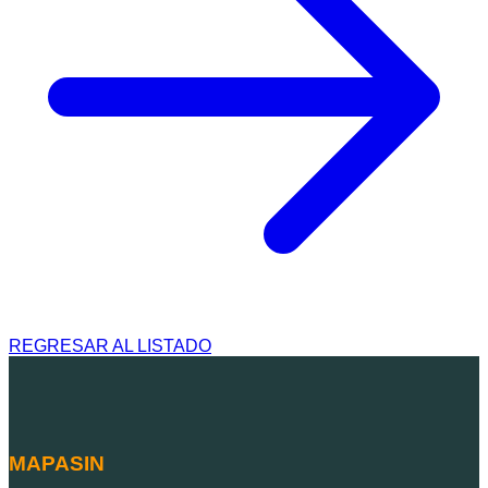
REGRESAR AL LISTADO
MAPASIN