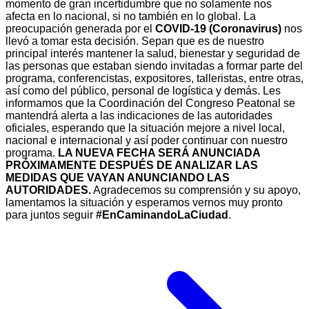
momento de gran incertidumbre que no solamente nos
afecta en lo nacional, si no también en lo global.
La
preocupación generada por el
COVID-19 (Coronavirus)
nos
llevó a tomar esta decisión. Sepan que es de nuestro
principal interés mantener la salud, bienestar y seguridad de
las personas que estaban siendo invitadas a formar parte del
programa, conferencistas, expositores, talleristas, entre otras,
así como del público, personal de logística y demás.
Les
informamos que la Coordinación del Congreso Peatonal se
mantendrá alerta a las indicaciones de las autoridades
oficiales, esperando que la situación mejore a nivel local,
nacional e internacional y así poder continuar con nuestro
programa.
LA NUEVA FECHA SERÁ ANUNCIADA
PRÓXIMAMENTE DESPUÉS DE ANALIZAR LAS
MEDIDAS QUE VAYAN ANUNCIANDO LAS
AUTORIDADES.
Agradecemos su comprensión y su apoyo,
lamentamos la situación y esperamos vernos muy pronto
para juntos seguir
#EnCaminandoLaCiudad
.