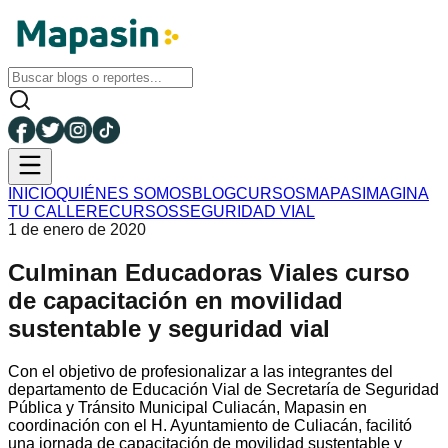
INICIO
QUIÉNES SOMOS
BLOG
CURSOS
MAPAS
IMAGINA
TU CALLE
RECURSOS
SEGURIDAD VIAL
1 de enero de 2020
Culminan Educadoras Viales curso
de capacitación en movilidad
sustentable y seguridad vial
Con el objetivo de profesionalizar a las integrantes del
departamento de Educación Vial de Secretaría de Seguridad
Pública y Tránsito Municipal Culiacán, Mapasin en
coordinación con el H. Ayuntamiento de Culiacán, facilitó
una jornada de capacitación de movilidad sustentable y