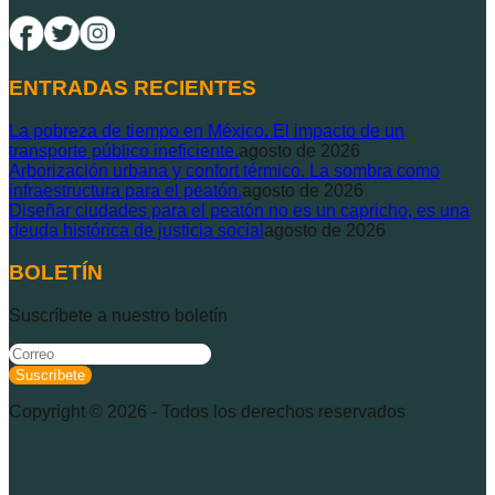
ENTRADAS RECIENTES
La pobreza de tiempo en México. El impacto de un
transporte público ineficiente.
agosto de 2026
Arborización urbana y confort térmico. La sombra como
infraestructura para el peatón.
agosto de 2026
Diseñar ciudades para el peatón no es un capricho, es una
deuda histórica de justicia social
agosto de 2026
BOLETÍN
Suscríbete a nuestro boletín
Suscríbete
Copyright ©
2026
- Todos los derechos reservados