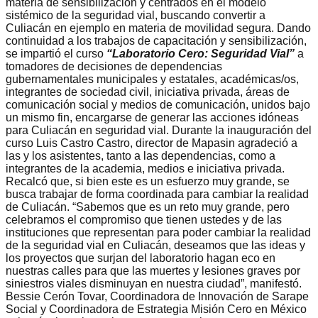
materia de sensibilización y centrados en el modelo
sistémico de la seguridad vial, buscando convertir a
Culiacán en ejemplo en materia de movilidad segura. Dando
continuidad a los trabajos de capacitación y sensibilización,
se impartió el curso
“Laboratorio Cero: Seguridad Vial”
a
tomadores de decisiones de dependencias
gubernamentales municipales y estatales, académicas/os,
integrantes de sociedad civil, iniciativa privada, áreas de
comunicación social y medios de comunicación, unidos bajo
un mismo fin, encargarse de generar las acciones idóneas
para Culiacán en seguridad vial. Durante la inauguración del
curso Luis Castro Castro, director de Mapasin agradeció a
las y los asistentes, tanto a las dependencias, como a
integrantes de la academia, medios e iniciativa privada.
Recalcó que, si bien este es un esfuerzo muy grande, se
busca trabajar de forma coordinada para cambiar la realidad
de Culiacán. “Sabemos que es un reto muy grande, pero
celebramos el compromiso que tienen ustedes y de las
instituciones que representan para poder cambiar la realidad
de la seguridad vial en Culiacán, deseamos que las ideas y
los proyectos que surjan del laboratorio hagan eco en
nuestras calles para que las muertes y lesiones graves por
siniestros viales disminuyan en nuestra ciudad”, manifestó.
Bessie Cerón Tovar, Coordinadora de Innovación de Sarape
Social y Coordinadora de Estrategia Misión Cero en México