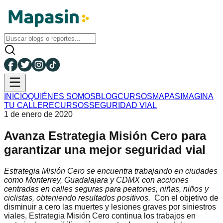
INICIO
QUIÉNES SOMOS
BLOG
CURSOS
MAPAS
IMAGINA
TU CALLE
RECURSOS
SEGURIDAD VIAL
1 de enero de 2020
Avanza Estrategia Misión Cero para
garantizar una mejor seguridad vial
Estrategia Misión Cero se encuentra trabajando en ciudades
como Monterrey, Guadalajara y CDMX con acciones
centradas en calles seguras para peatones, niñas, niños y
ciclistas, obteniendo resultados positivos.
Con el objetivo de
disminuir a cero las muertes y lesiones graves por siniestros
viales, Estrategia Misión Cero continua los trabajos en