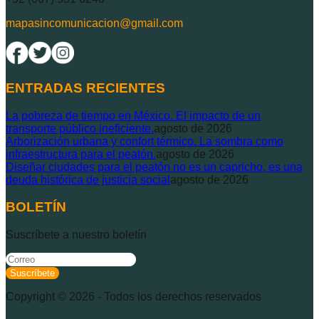
mapasincomunicacion@gmail.com
ENTRADAS RECIENTES
La pobreza de tiempo en México. El impacto de un
transporte público ineficiente.
agosto de 2026
Arborización urbana y confort térmico. La sombra como
infraestructura para el peatón.
agosto de 2026
Diseñar ciudades para el peatón no es un capricho, es una
deuda histórica de justicia social
agosto de 2026
BOLETÍN
Suscríbete a nuestro boletín
Suscríbete
Copyright ©
2026
- Todos los derechos reservados