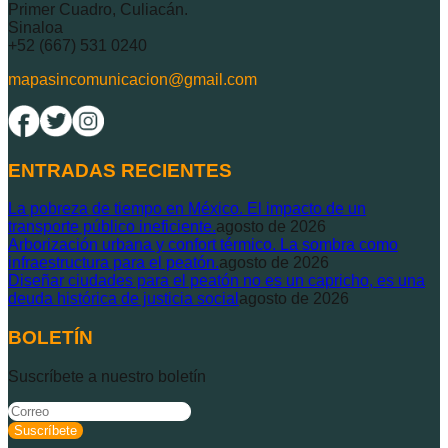
Primer Cuadro, Culiacán.
Sinaloa
+52 (667) 531 0240
mapasincomunicacion@gmail.com
ENTRADAS RECIENTES
La pobreza de tiempo en México. El impacto de un
transporte público ineficiente.
agosto de 2026
Arborización urbana y confort térmico. La sombra como
infraestructura para el peatón.
agosto de 2026
Diseñar ciudades para el peatón no es un capricho, es una
deuda histórica de justicia social
agosto de 2026
BOLETÍN
Suscríbete a nuestro boletín
Suscríbete