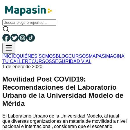
INICIO
QUIÉNES SOMOS
BLOG
CURSOS
MAPAS
IMAGINA
TU CALLE
RECURSOS
SEGURIDAD VIAL
1 de enero de 2020
Movilidad Post COVID19:
Recomendaciones del Laboratorio
Urbano de la Universidad Modelo de
Mérida
El Laboratorio Urbano de la Universidad Modelo, al igual
que diversas organizaciones en materia de movilidad a nivel
nacional e internacional, consideran que el escenario