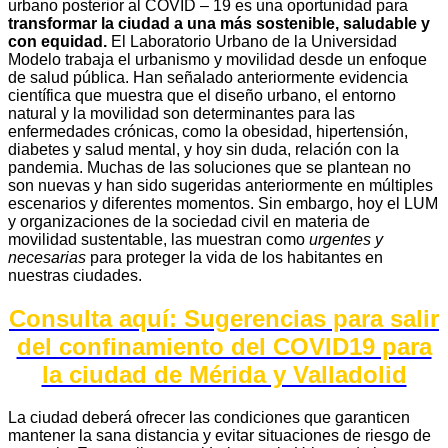
urbano posterior al COVID – 19 es una oportunidad para
transformar la ciudad a una más sostenible, saludable y
con equidad.
El Laboratorio Urbano de la Universidad
Modelo trabaja el urbanismo y movilidad desde un enfoque
de salud pública. Han señalado anteriormente evidencia
científica que muestra que el diseño urbano, el entorno
natural y la movilidad son determinantes para las
enfermedades crónicas, como la obesidad, hipertensión,
diabetes y salud mental, y hoy sin duda, relación con la
pandemia.
Muchas de las soluciones que se plantean no
son nuevas y han sido sugeridas anteriormente en múltiples
escenarios y diferentes momentos. Sin embargo, hoy el LUM
y organizaciones de la sociedad civil en materia de
movilidad sustentable, las muestran como
urgentes y
necesarias
para proteger la vida de los habitantes en
nuestras ciudades.
Consulta aquí: Sugerencias para salir
del confinamiento del COVID19 para
la ciudad de Mérida y Valladolid
La ciudad deberá ofrecer las condiciones que garanticen
mantener la sana distancia y evitar situaciones de riesgo de