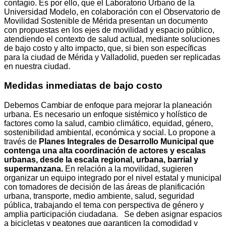
contagio. Es por ello, que el Laboratorio Urbano de la
Universidad Modelo, en colaboración con el Observatorio de
Movilidad Sostenible de Mérida presentan un documento
con propuestas en los ejes de movilidad y espacio público,
atendiendo el contexto de salud actual, mediante soluciones
de bajo costo y alto impacto, que, si bien son específicas
para la ciudad de Mérida y Valladolid, pueden ser replicadas
en nuestra ciudad.
Medidas inmediatas de bajo costo
Debemos Cambiar de enfoque para mejorar la planeación
urbana.
Es necesario un enfoque sistémico y holístico de
factores como la salud, cambio climático, equidad, género,
sostenibilidad ambiental, económica y social. Lo propone a
través de
Planes Integrales de Desarrollo Municipal que
contenga una alta coordinación de actores y escalas
urbanas, desde la escala regional, urbana, barrial y
supermanzana.
En relación a la movilidad, sugieren
organizar un equipo integrado por el nivel estatal y municipal
con tomadores de decisión de las áreas de planificación
urbana, transporte, medio ambiente, salud, seguridad
pública, trabajando el tema con perspectiva de género y
amplia participación ciudadana.
Se deben asignar espacios
a bicicletas y peatones que garanticen la comodidad y