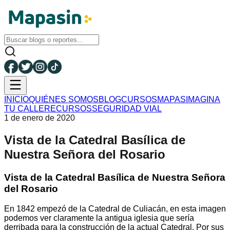
INICIO
QUIÉNES SOMOS
BLOG
CURSOS
MAPAS
IMAGINA
TU CALLE
RECURSOS
SEGURIDAD VIAL
1 de enero de 2020
Vista de la Catedral Basílica de
Nuestra Señora del Rosario
Vista de la Catedral Basílica de Nuestra Señora
del Rosario
En 1842 empezó de la Catedral de Culiacán, en esta imagen
podemos ver claramente la antigua iglesia que sería
derribada para la construcción de la actual Catedral. Por sus