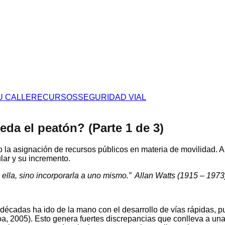
U CALLE
RECURSOS
SEGURIDAD VIAL
da el peatón? (Parte 1 de 3)
 la asignación de recursos públicos en materia de movilidad. A
ular y su incremento.
 ella,
sino incorporarla a uno mismo.”
Allan Watts (1915 – 1973),
écadas ha ido de la mano con el desarrollo de vías rápidas, pue
a, 2005).
Esto genera fuertes discrepancias que conlleva a un