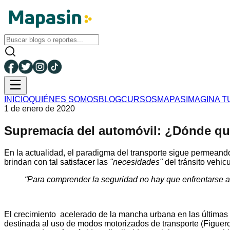
INICIO
QUIÉNES SOMOS
BLOG
CURSOS
MAPAS
IMAGINA T
1 de enero de 2020
Supremacía del automóvil: ¿Dónde que
En la actualidad, el paradigma del transporte sigue permeando
brindan con tal satisfacer las
"necesidades"
del tránsito vehic
“Para comprender la seguridad no hay que enfrentarse a
El crecimiento acelerado de la mancha urbana en las últimas d
destinada al uso de modos motorizados de transporte (Figuero