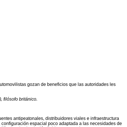
utomovilistas gozan de beneficios que las autoridades les
 filósofo británico.
ntes antipeatonales, distribuidores viales e infraestructura
a configuración espacial poco adaptada a las necesidades de